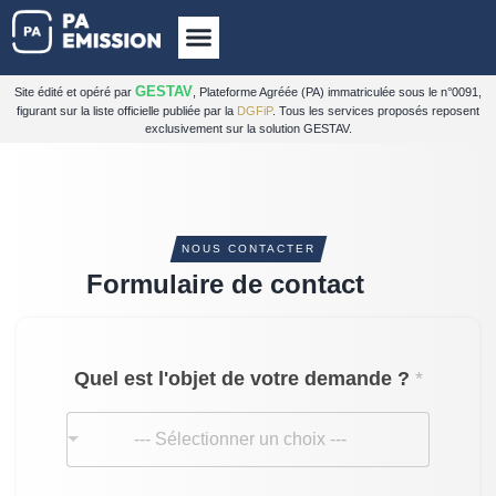
GESTAV
Site édité et opéré par
, Plateforme Agréée (PA) immatriculée sous le n°0091,
figurant sur la liste officielle publiée par la
DGFiP
. Tous les services proposés reposent
exclusivement sur la solution GESTAV.
NOUS CONTACTER
Formulaire de contact
Quel est l'objet de votre demande ?
*
--- Sélectionner un choix ---