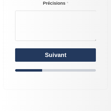
Précisions
*
Suivant